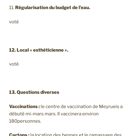
11.
Régularisation du budget de l’eau.
voté
12. Local « esthéticienne ».
voté
13. Questions diverses
Vaccinations :
le centre de vaccination de Meyrueis a
débuté mi-mars mars. Il vaccinera environ
180personnes.
Cartons
:
la location des bennes et le ramassage des