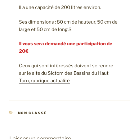
Il a une capacité de 200 litres environ.
Ses dimensions : 80 cm de hauteur, 50 cm de
large et 50 cm de long.$
I
l vous sera demandé une participation de
20€
Ceux qui sont intéressés doivent se rendre
sur le
site du Sictom des Bassins du Haut
Tarn, rubrique actualité
CATÉGORIES
NON CLASSÉ
Laisser un commentaire