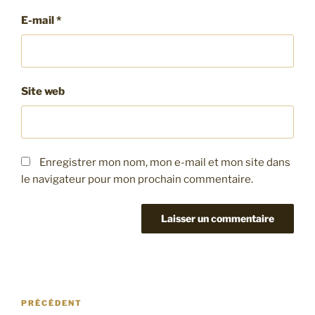
E-mail
*
Site web
Enregistrer mon nom, mon e-mail et mon site dans
le navigateur pour mon prochain commentaire.
Navigation
Article
PRÉCÉDENT
de