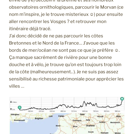
envie de (re) découvrir la Brenne et ses nombreux
observatoires ornithologiques, parcourir le Morvan (ce
nom m’inspire, je le trouve misterieux ☺️) pour ensuite
aller rencontrer les Vosges ? et retrouver mon
itinéraire déjà tracé.
J’ai donc décidé de ne pas parcourir les côtes
Bretonnes et le Nord de la France… J’avoue que les
bords de mer/océan ne sont pas ce que je préfère ☺️.
Ça manque sacrément de rivière pour une bonne
douche et à vélo, je trouve qu’on est toujours trop loin
de la côte (malheureusement.. ). Je ne suis pas assez
sensibilisé au richesse patrimoniale pour apprécier les
villes …