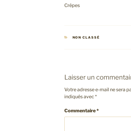
Crêpes
CATÉGORIES
NON CLASSÉ
Laisser un commentai
Votre adresse e-mail ne sera pa
indiqués avec
*
Commentaire
*