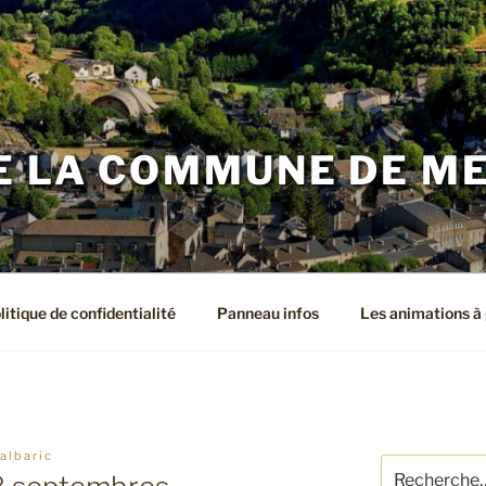
DE LA COMMUNE DE M
litique de confidentialité
Panneau infos
Les animations à 
 albaric
Recherche