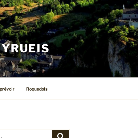
EYRUEIS
prévoir
Roquedols
Recherche