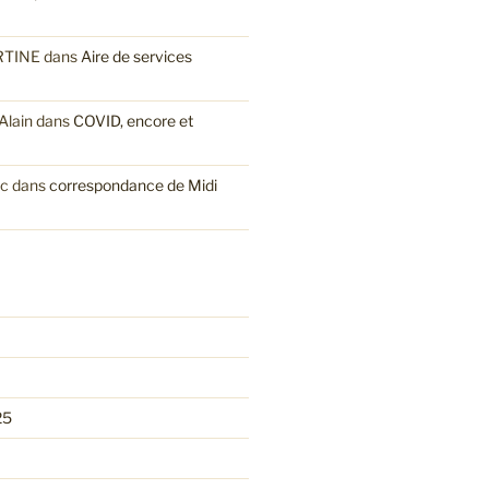
RTINE
dans
Aire de services
lain
dans
COVID, encore et
ic
dans
correspondance de Midi
25