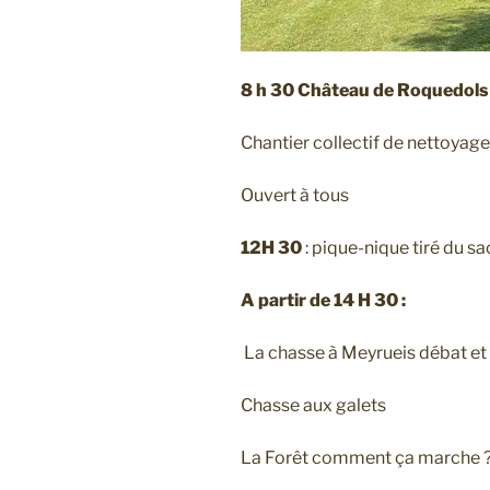
8 h 30 Château de Roquedol
Chantier collectif de nettoya
Ouvert à tous
12H 30
: pique-nique tiré du s
A partir de 14 H 30 :
La chasse à Meyrueis débat et 
Chasse aux galets
La Forêt comment ça marche ? S