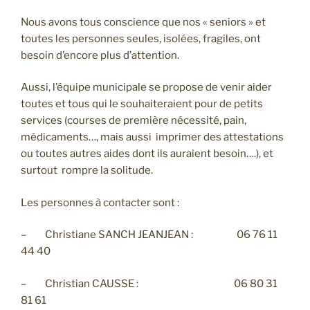
Nous avons tous conscience que nos « seniors » et
toutes les personnes seules, isolées, fragiles, ont
besoin d’encore plus d’attention.
Aussi, l’équipe municipale se propose de venir aider
toutes et tous qui le souhaiteraient pour de petits
services (courses de première nécessité, pain,
médicaments…, mais aussi imprimer des attestations
ou toutes autres aides dont ils auraient besoin….), et
surtout rompre la solitude.
Les personnes à contacter sont :
– Christiane SANCH JEANJEAN : 06 76 11
44 40
– Christian CAUSSE : 06 80 31
81 61