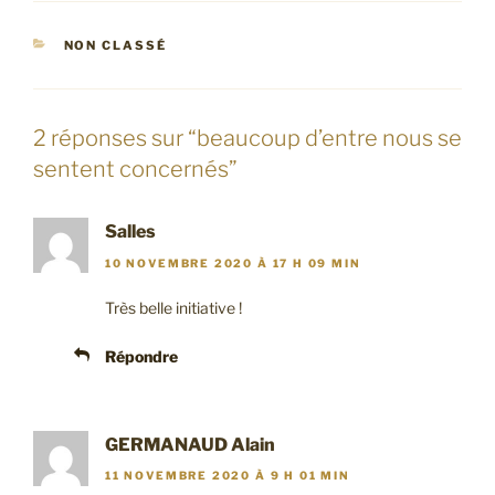
CATÉGORIES
NON CLASSÉ
2 réponses sur “beaucoup d’entre nous se
sentent concernés”
Salles
10 NOVEMBRE 2020 À 17 H 09 MIN
Très belle initiative !
Répondre
GERMANAUD Alain
11 NOVEMBRE 2020 À 9 H 01 MIN