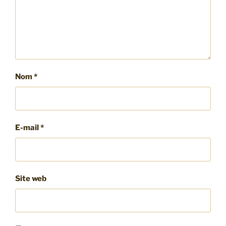
Nom
*
E-mail
*
Site web